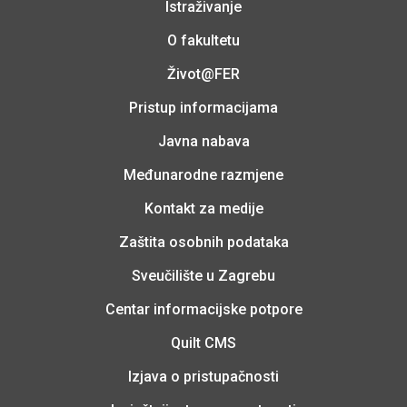
Istraživanje
O fakultetu
Život@FER
Pristup informacijama
Javna nabava
Međunarodne razmjene
Kontakt za medije
Zaštita osobnih podataka
Sveučilište u Zagrebu
Centar informacijske potpore
Quilt CMS
Izjava o pristupačnosti