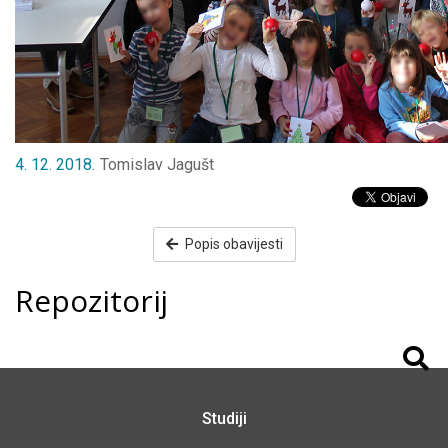
4
.
12
.
2018
.
Tomislav Jagušt
Popis obavijesti
Repozitorij

Studiji