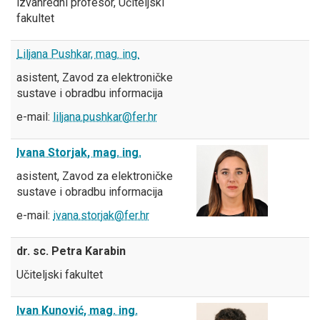
izvanredni profesor, Učiteljski
fakultet
Liljana Pushkar, mag. ing.
asistent, Zavod za elektroničke
sustave i obradbu informacija
e-mail:
liljana.pushkar@fer.hr
Ivana Storjak, mag. ing.
asistent, Zavod za elektroničke
sustave i obradbu informacija
e-mail:
ivana.storjak@fer.hr
dr. sc. Petra Karabin
Učiteljski fakultet
Ivan Kunović, mag. ing.