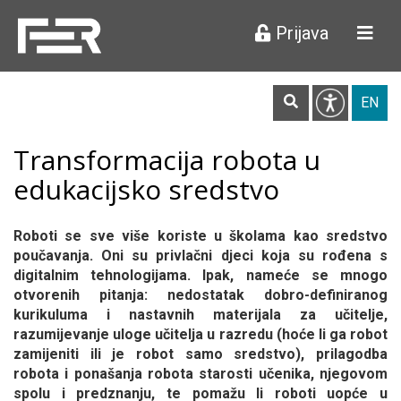
Prijava

EN
Transformacija robota u
edukacijsko sredstvo
Roboti se sve više koriste u školama kao sredstvo
poučavanja. Oni su privlačni djeci koja su rođena s
digitalnim tehnologijama. Ipak, nameće se mnogo
otvorenih pitanja: nedostatak dobro-definiranog
kurikuluma i nastavnih materijala za učitelje,
razumijevanje uloge učitelja u razredu (hoće li ga robot
zamijeniti ili je robot samo sredstvo), prilagodba
robota i ponašanja robota starosti učenika, njegovom
spolu i predznanju, te pomažu li roboti uopće u