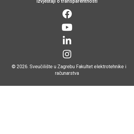
Izvještaji o transparentnosti
© 2026.
Sveučilište u Zagrebu
Fakultet elektrotehnike i
računarstva